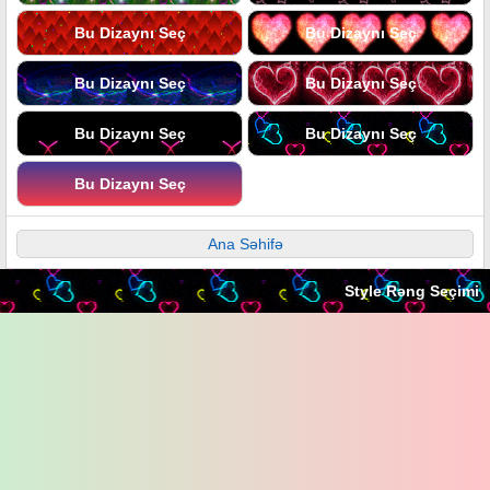
Bu Dizaynı Seç
Bu Dizaynı Seç
Bu Dizaynı Seç
Bu Dizaynı Seç
Bu Dizaynı Seç
Bu Dizaynı Seç
Bu Dizaynı Seç
Ana Səhifə
Style Rəng Seçimi