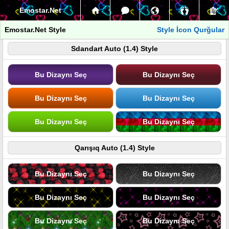
Emostar.Net
Emostar.Net Style
Style İcon Qurğular
Sdandart Auto (1.4) Style
Bu Dizaynı Seç
Bu Dizaynı Seç
Bu Dizaynı Seç
Bu Dizaynı Seç
Bu Dizaynı Seç
Bu Dizaynı Seç
Qarışıq Auto (1.4) Style
Bu Dizaynı Seç
Bu Dizaynı Seç
Bu Dizaynı Seç
Bu Dizaynı Seç
Bu Dizaynı Seç
Bu Dizaynı Seç