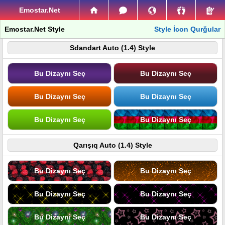
Emostar.Net
Emostar.Net Style
Style İcon Qurğular
Sdandart Auto (1.4) Style
Bu Dizaynı Seç
Bu Dizaynı Seç
Bu Dizaynı Seç
Bu Dizaynı Seç
Bu Dizaynı Seç
Bu Dizaynı Seç
Qarışıq Auto (1.4) Style
Bu Dizaynı Seç
Bu Dizaynı Seç
Bu Dizaynı Seç
Bu Dizaynı Seç
Bu Dizaynı Seç
Bu Dizaynı Seç