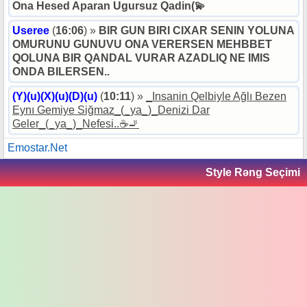
Ona Hesed Aparan Ugursuz Qadin(💫
Useree
(
16:06
) »
BIR GUN BIRI CIXAR SENIN YOLUNA
OMURUNU GUNUVU ONA VERERSEN MEHBBET
QOLUNA BIR QANDAL VURAR AZADLIQ NE IMIS
ONDA BILERSEN..
(Y)(u)(X)(u)(D)(u)
(
10:11
) »
_Insanin Qelbiyle Ağlı Bezen
Eynı Gemiye Siğmaz_(_ya_)_Denizi Dar
Geler_(_ya_)_Nefesi..☕🚬
Emostar.Net
Style Rəng Seçimi